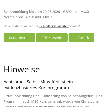
Bei Anmeldung bis zum 20.06.2026 - € 390 inkl. MwSt
Normalpreis: € 450 inkl. MwSt
SVS Versicherte können den
Gesundheitshunderter
einlösen!
Kontaktieren
PDF Kursinfo
Zurück
Hinweise
Achtsames Selbst-Mitgefühl ist ein
evidenzbasiertes Kursprogramm
...zur Entwicklung und Kultivierung von Selbst-Mitgefühl. Das
Programm, auch MSC Kurs genannt, wurde von Christopher
Germer und Kristin Neff speziell dafür enwickelt, um