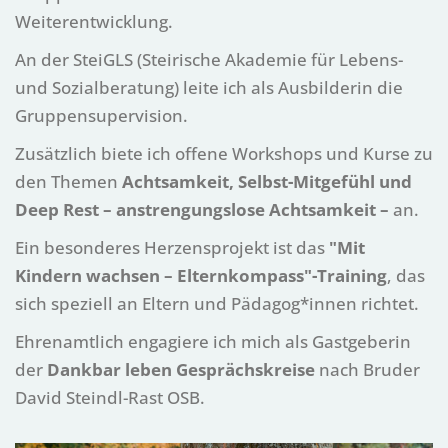
Weiterentwicklung.
An der SteiGLS (Steirische Akademie für Lebens-
und Sozialberatung) leite ich als Ausbilderin die
Gruppensupervision.
Zusätzlich biete ich offene Workshops und Kurse zu
den Themen
Achtsamkeit, Selbst-Mitgefühl und
Deep Rest
– anstrengungslose Achtsamkeit –
an.
Ein besonderes Herzensprojekt ist das
"Mit
Kindern wachsen – Elternkompass"-Training
, das
sich speziell an Eltern und Pädagog*innen richtet.
Ehrenamtlich engagiere ich mich als Gastgeberin
der
Dankbar leben Gesprächskreise
nach Bruder
David Steindl-Rast OSB.