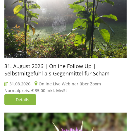
31. August 2026 | Online Follow Up |
Selbstmitgefühl als Gegenmittel für Scham
31.08.2026
Online Live Webinar über Zoom
Normalpreis: € 35,00 inkl. MwSt
Details