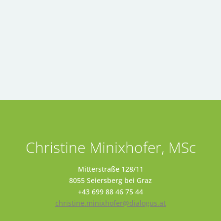
Christine Minixhofer, MSc
Mitterstraße 128/11
8055 Seiersberg bei Graz
+43 699 88 46 75 44
christine.minixhofer@dialogus.at