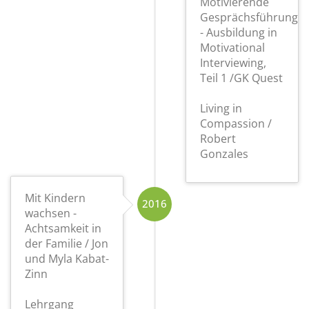
Motivierende
Gesprächsführung
- Ausbildung in
Motivational
Interviewing,
Teil 1 /GK Quest
Living in
Compassion /
Robert
Gonzales
Mit Kindern
2016
wachsen -
Achtsamkeit in
der Familie / Jon
und Myla Kabat-
Zinn
Lehrgang