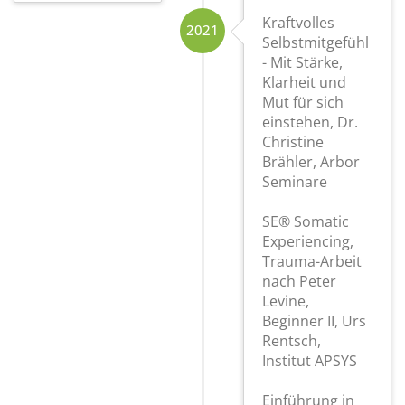
Kraftvolles
2021
Selbstmitgefühl
- Mit Stärke,
Klarheit und
Mut für sich
einstehen, Dr.
Christine
Brähler, Arbor
Seminare
SE® Somatic
Experiencing,
Trauma-Arbeit
nach Peter
Levine,
Beginner II, Urs
Rentsch,
Institut APSYS
Einführung in