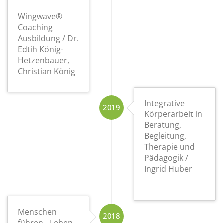
Wingwave®
Coaching
Ausbildung / Dr.
Edtih König-
Hetzenbauer,
Christian König
Integrative
2019
Körperarbeit in
Beratung,
Begleitung,
Therapie und
Pädagogik /
Ingrid Huber
Menschen
2018
führen - Leben