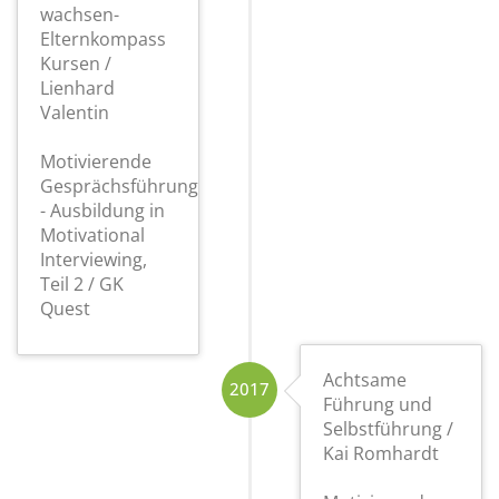
wachsen-
Elternkompass
Kursen /
Lienhard
Valentin
Motivierende
Gesprächsführung
- Ausbildung in
Motivational
Interviewing,
Teil 2 / GK
Quest
Achtsame
2017
Führung und
Selbstführung /
Kai Romhardt