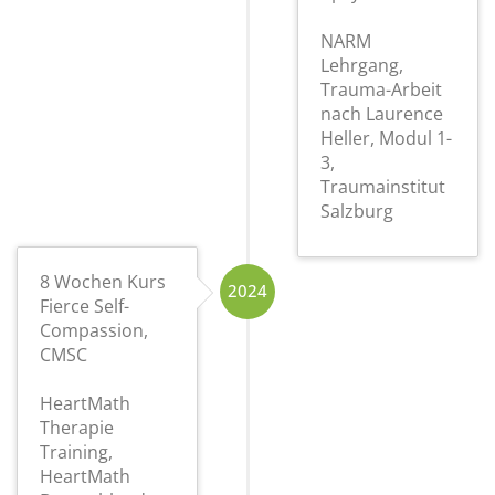
NARM
Lehrgang,
Trauma-Arbeit
nach Laurence
Heller, Modul 1-
3,
Traumainstitut
Salzburg
8 Wochen Kurs
2024
Fierce Self-
Compassion,
CMSC
HeartMath
Therapie
Training,
HeartMath