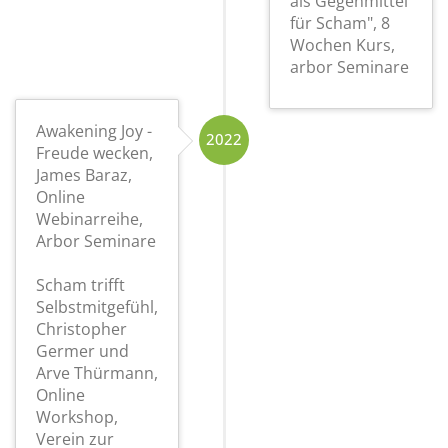
als Gegenmittel
für Scham", 8
Wochen Kurs,
arbor Seminare
Awakening Joy -
2022
Freude wecken,
James Baraz,
Online
Webinarreihe,
Arbor Seminare
Scham trifft
Selbstmitgefühl,
Christopher
Germer und
Arve Thürmann,
Online
Workshop,
Verein zur