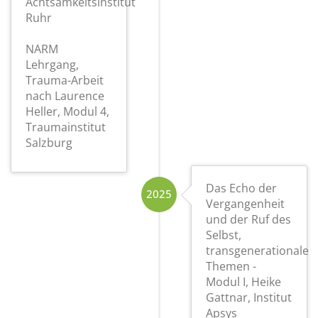
Achtsamkeitsinstitut
Ruhr
NARM
Lehrgang,
Trauma-Arbeit
nach Laurence
Heller, Modul 4,
Traumainstitut
Salzburg
Das Echo der
2025
Vergangenheit
und der Ruf des
Selbst,
transgenerationale
Themen -
Modul I, Heike
Gattnar, Institut
Apsys