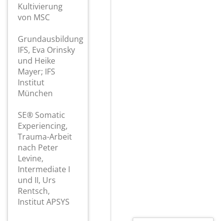
Kultivierung
von MSC
Grundausbildung
IFS, Eva Orinsky
und Heike
Mayer; IFS
Institut
München
SE® Somatic
Experiencing,
Trauma-Arbeit
nach Peter
Levine,
Intermediate I
und II, Urs
Rentsch,
Institut APSYS