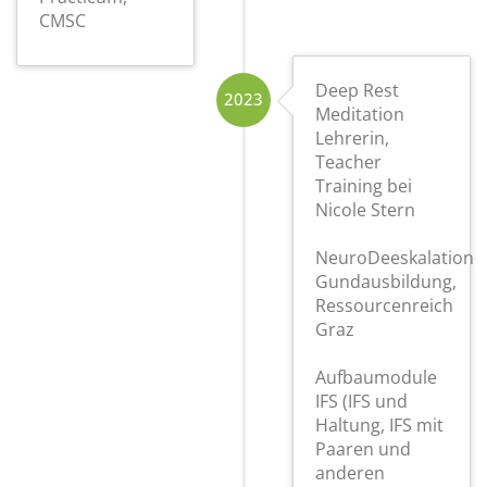
CMSC
Deep Rest
2023
Meditation
Lehrerin,
Teacher
Training bei
Nicole Stern
NeuroDeeskalation
Gundausbildung,
Ressourcenreich
Graz
Aufbaumodule
IFS (IFS und
Haltung, IFS mit
Paaren und
anderen