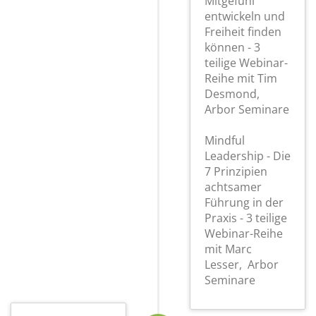
Mitgefühl
entwickeln und
Freiheit finden
können - 3
teilige Webinar-
Reihe mit Tim
Desmond,
Arbor Seminare
Mindful
Leadership - Die
7 Prinzipien
achtsamer
Führung in der
Praxis - 3 teilige
Webinar-Reihe
mit Marc
Lesser, Arbor
Seminare