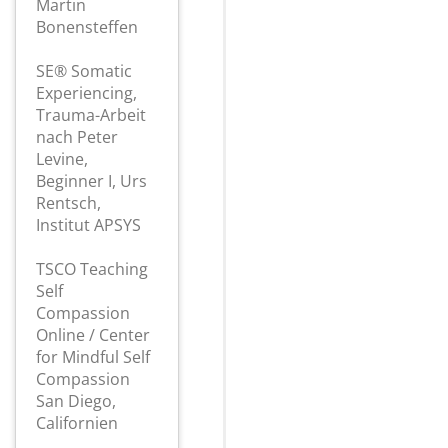
Martin
Bonensteffen
SE® Somatic
Experiencing,
Trauma-Arbeit
nach Peter
Levine,
Beginner I, Urs
Rentsch,
Institut APSYS
TSCO Teaching
Self
Compassion
Online / Center
for Mindful Self
Compassion
San Diego,
Californien