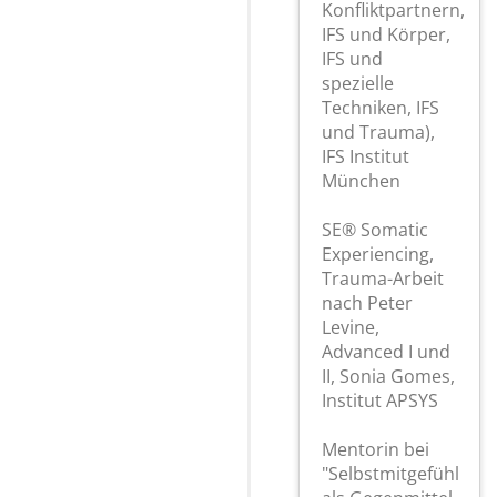
Konfliktpartnern,
IFS und Körper,
IFS und
spezielle
Techniken, IFS
und Trauma),
IFS Institut
München
SE® Somatic
Experiencing,
Trauma-Arbeit
nach Peter
Levine,
Advanced I und
II, Sonia Gomes,
Institut APSYS
Mentorin bei
"Selbstmitgefühl