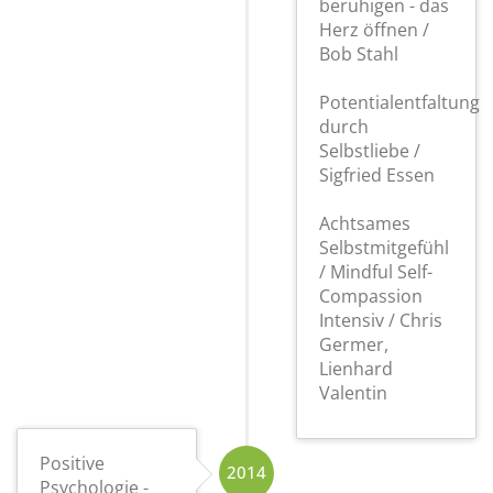
beruhigen - das
Herz öffnen /
Bob Stahl
Potentialentfaltung
durch
Selbstliebe /
Sigfried Essen
Achtsames
Selbstmitgefühl
/ Mindful Self-
Compassion
Intensiv / Chris
Germer,
Lienhard
Valentin
Positive
2014
Psychologie -