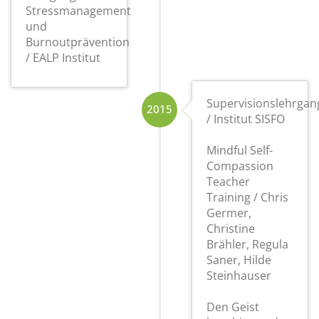
Stressmanagement
und
Burnoutprävention
/ EALP Institut
Supervisionslehrgan
2015
/ Institut SISFO
Mindful Self-
Compassion
Teacher
Training / Chris
Germer,
Christine
Brähler, Regula
Saner, Hilde
Steinhauser
Den Geist