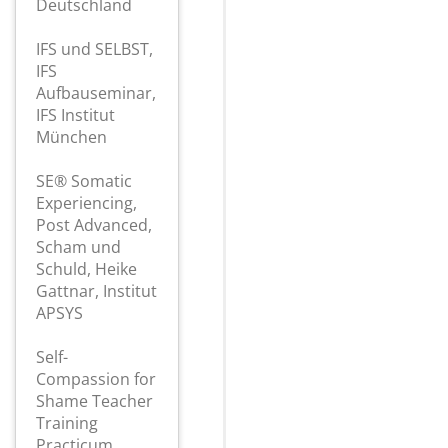
Deutschland
IFS und SELBST,
IFS
Aufbauseminar,
IFS Institut
München
SE® Somatic
Experiencing,
Post Advanced,
Scham und
Schuld, Heike
Gattnar, Institut
APSYS
Self-
Compassion for
Shame Teacher
Training
Practicum,