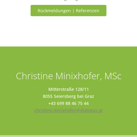
Rückmeldungen | Referenzen
Christine Minixhofer, MSc
Mitterstraße 128/11
8055 Seiersberg bei Graz
+43 699 88 46 75 44
christine.minixhofer@dialogus.at